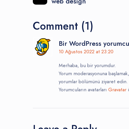
web design
Comment (1)
Bir WordPress yorumc
10 Ağustos 2022 at 23:20
Merhaba, bu bir yorumdur.
Yorum moderasyonuna başlamak, 
yorumlar bölümünü ziyaret edin.
Yorumcuların avatarları
Gravatar
ü