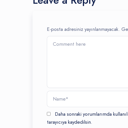
Leave a Reply
E-posta adresiniz yayınlanmayacak.
Ger
Daha sonraki yorumlarımda kullanı
tarayıcıya kaydedilsin.