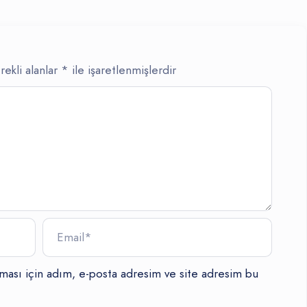
ekli alanlar
*
ile işaretlenmişlerdir
lması için adım, e-posta adresim ve site adresim bu