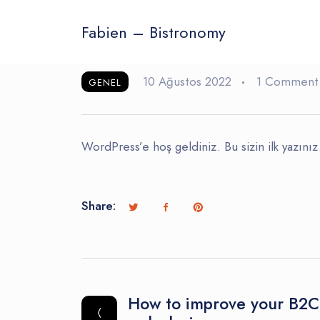
Fabien – Bistronomy
10 Ağustos 2022
1 Comment
GENEL
WordPress’e hoş geldiniz. Bu sizin ilk yazınız
Share:
How to improve your B2C