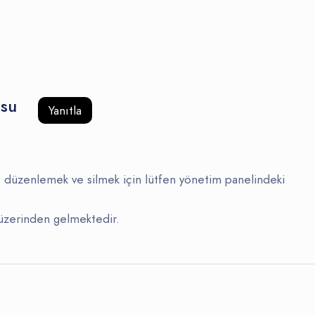
usu
Yanıtla
düzenlemek ve silmek için lütfen yönetim panelindeki
zerinden gelmektedir.